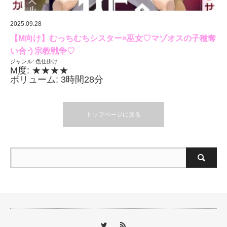
2025.09.28
【M向け】むっちむちシスター×巫女♡マゾオスの子種奪
い合う宗教戦争♡
ジャンル: 色仕掛け
M度: ★★★★
ボリューム: 3時間28分
トップページに戻る