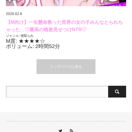
2026.02.8
【M向け】一生懸命救った世界の女の子みんなとられち
ゃった…♡最高の格差見せつけNTR♡
ジャンル: 寝取られ
M度: ★★★★☆
ボリューム: 2時間52分
トップページに戻る